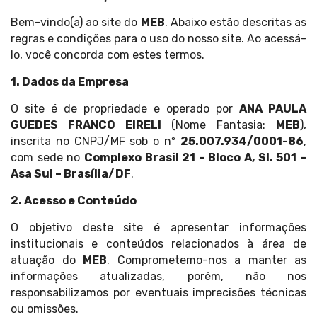
Bem-vindo(a) ao site do
MEB
. Abaixo estão descritas as
regras e condições para o uso do nosso site. Ao acessá-
lo, você concorda com estes termos.
1. Dados da Empresa
O site é de propriedade e operado por
ANA PAULA
GUEDES FRANCO EIRELI
(Nome Fantasia:
MEB
),
inscrita no CNPJ/MF sob o nº
25.007.934/0001-86
,
com sede no
Complexo Brasil 21 – Bloco A, Sl. 501 –
Asa Sul – Brasília/DF
.
2. Acesso e Conteúdo
O objetivo deste site é apresentar informações
institucionais e conteúdos relacionados à área de
atuação do
MEB
. Comprometemo-nos a manter as
informações atualizadas, porém, não nos
responsabilizamos por eventuais imprecisões técnicas
ou omissões.