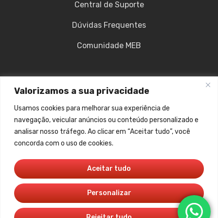
Central de Suporte
Dúvidas Frequentes
Comunidade MEB
CONTATO
Valorizamos a sua privacidade
(61) 99202-4089
Usamos cookies para melhorar sua experiência de
navegação, veicular anúncios ou conteúdo personalizado e
(61) 99202-4089
analisar nosso tráfego. Ao clicar em “Aceitar tudo”, você
concorda com o uso de cookies.
contato@vocemeb.com.br
Asa Sul – Brasília/DF
Aceitar tudo
Personalizar
Política de Privacidade
Política de Cookies
Termos de Uso
Rejeitar tudo