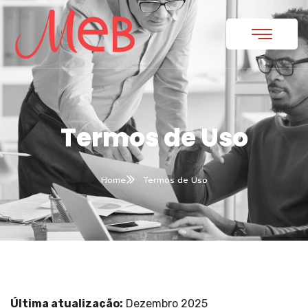
Termos de Uso
Home
Termos de Uso
Última atualização:
Dezembro 2025