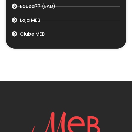
Educa77 (EAD)
Loja MEB
Clube MEB