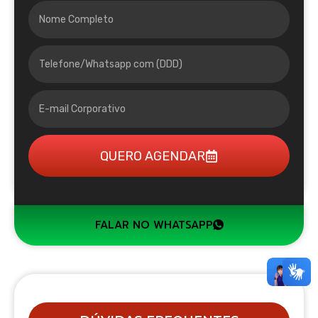
QUERO AGENDAR
FALAR NO WHATSAPP