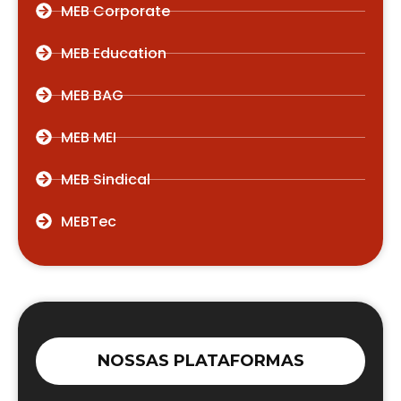
MEB Corporate
MEB Education
MEB BAG
MEB MEI
MEB Sindical
MEBTec
NOSSAS PLATAFORMAS