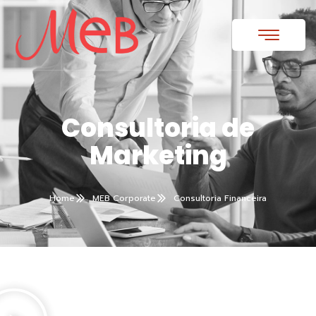
Consultoria de
Marketing
Home
MEB Corporate
Consultoria Financeira